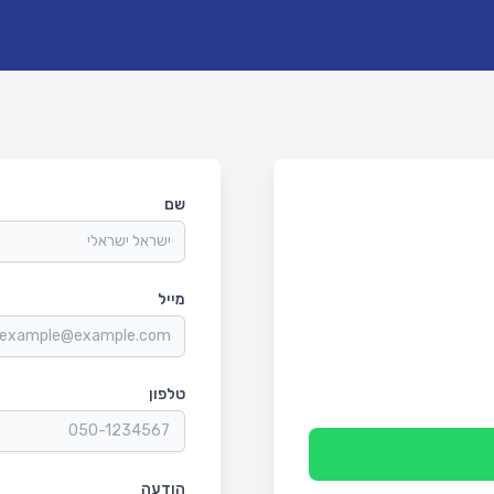
שם
מייל
טלפון
הודעה